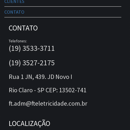
CLIENTES
CONTATO
CONTATO
Telefones:
(19) 3533-3711
(19) 3527-2175
Rua 1 JN, 439. JD Novo I
Rio Claro - SP CEP: 13502-741
ft.adm@fteletricidade.com.br
LOCALIZAÇÃO